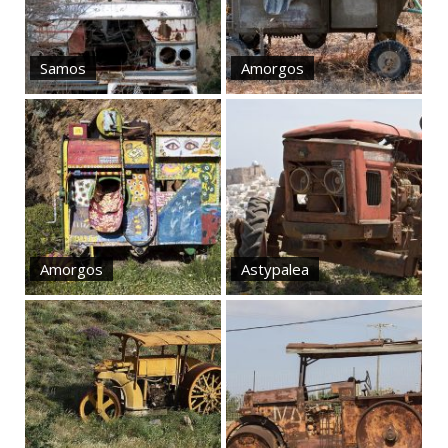
Samos
Amorgos
Amorgos
Astypalea