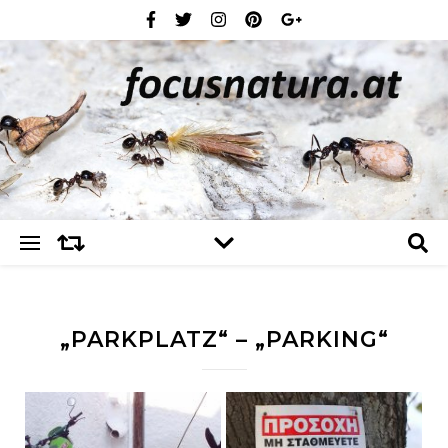
„PARKPLATZ“ – „PARKING“