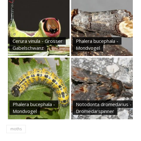
Cerura vinula - Grosser
Phalera bucephala -
Gabelschwanz
Mondvogel
Phalera bucephala -
Notodonta dromedarius -
Mondvogel
Dromedarspinner
moths