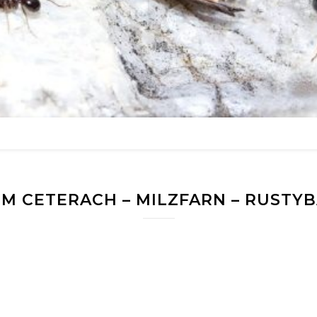
M CETERACH – MILZFARN – RUSTY