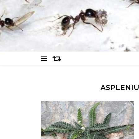
ASPLENIU