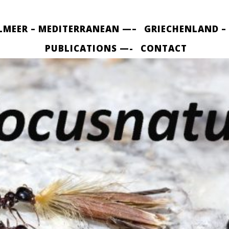
LMEER – MEDITERRANEAN —–
GRIECHENLAND –
PUBLICATIONS —-
CONTACT