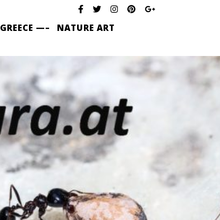
 GREECE —–
NATURE ART