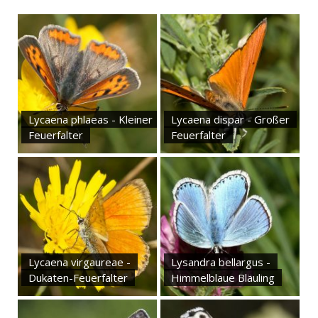
Lycaena phlaeas - Kleiner
Lycaena dispar - Großer
Feuerfalter
Feuerfalter
Lycaena virgaureae -
Lysandra bellargus -
Dukaten-Feuerfalter
Himmelblaue Bläuling