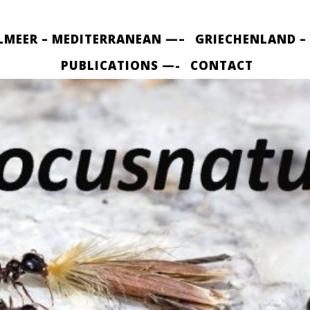
LMEER – MEDITERRANEAN —–
GRIECHENLAND –
PUBLICATIONS —-
CONTACT