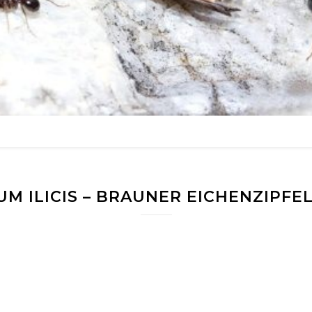
UM ILICIS – BRAUNER EICHENZIPFE