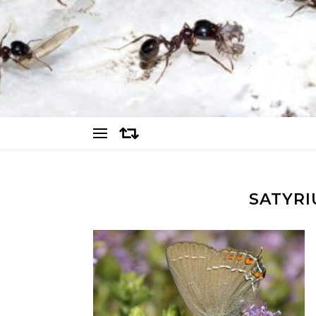
SATYRI