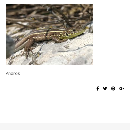
Andros