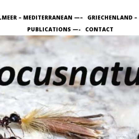
LMEER – MEDITERRANEAN —–
GRIECHENLAND –
PUBLICATIONS —-
CONTACT