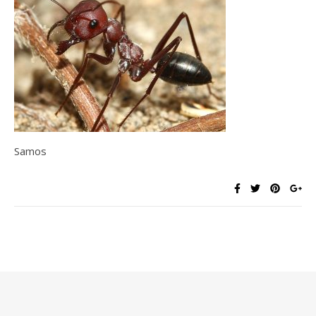
Samos