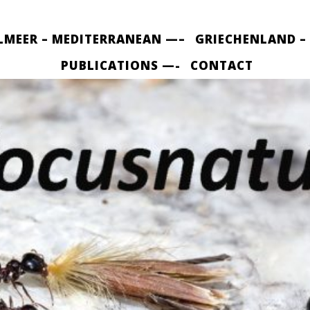
LMEER – MEDITERRANEAN —–
GRIECHENLAND –
PUBLICATIONS —-
CONTACT