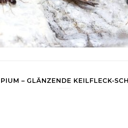
UPIUM – GLÄNZENDE KEILFLECK-S