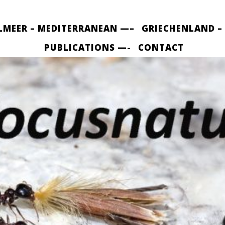
LMEER – MEDITERRANEAN —–
GRIECHENLAND –
PUBLICATIONS —-
CONTACT