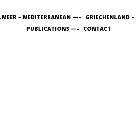
LMEER – MEDITERRANEAN —–
GRIECHENLAND –
PUBLICATIONS —-
CONTACT