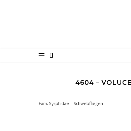
4604 – VOLU
Fam. Syrphidae – Schwebfliegen