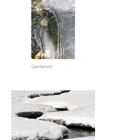
Gardasee