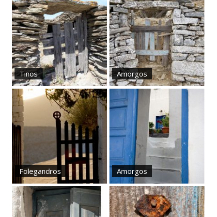
Tinos
Amorgos
Folegandros
Amorgos